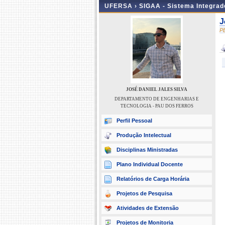
UFERSA ›
SIGAA - Sistema Integra
J
P
JOSÉ DANIEL JALES SILVA
DEPARTAMENTO DE ENGENHARIAS E
TECNOLOGIA - PAU DOS FERROS
Perfil Pessoal
Produção Intelectual
Disciplinas Ministradas
Plano Individual Docente
Relatórios de Carga Horária
Projetos de Pesquisa
Atividades de Extensão
Projetos de Monitoria