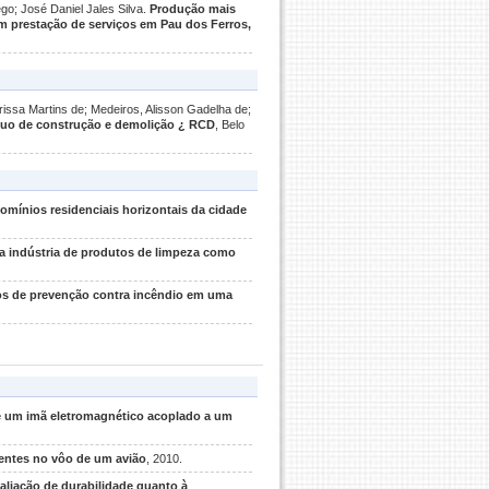
go; José Daniel Jales Silva.
Produção mais
 prestação de serviços em Pau dos Ferros,
arissa Martins de; Medeiros, Alisson Gadelha de;
duo de construção e demolição ¿ RCD
, Belo
mínios residenciais horizontais da cidade
a indústria de produtos de limpeza como
tos de prevenção contra incêndio em uma
 um imã eletromagnético acoplado a um
entes no vôo de um avião
, 2010.
aliação de durabilidade quanto à