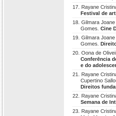
17. Rayane Cristi
Festival de ar
18. Gilmara Joane
Gomes.
Cine 
19. Gilmara Joane
Gomes.
Direi
20. Oona de Olive
Conferência d
e do adolesce
21. Rayane Cristin
Cupertino Sallo
Direitos fund
22. Rayane Cristin
Semana de In
23. Rayane Cristin