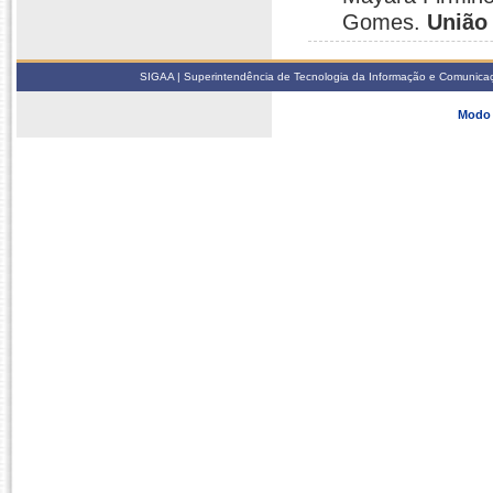
Gomes.
União
SIGAA | Superintendência de Tecnologia da Informação e Comunicaçã
Modo 