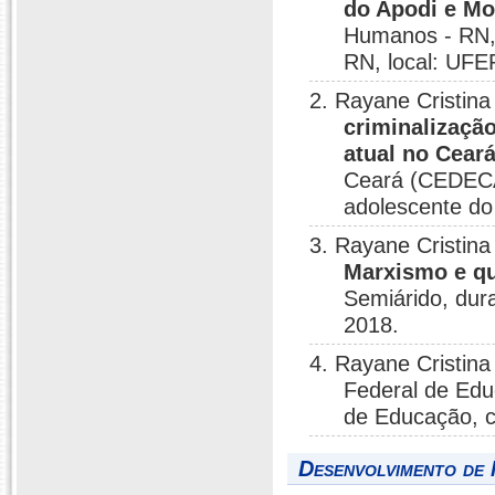
do Apodi e Mo
Humanos - RN, 
RN, local: UFE
2. Rayane Cristin
criminalização
atual no Cear
Ceará (CEDECA)
adolescente do
3. Rayane Cristin
Marxismo e qu
Semiárido, dura
2018.
4. Rayane Cristin
Federal de Educ
de Educação, c
Desenvolvimento de 