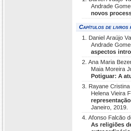
Andrade Gome
novos process
Capítulos de livros 
1. Daniel Araújo V
Andrade Gome
aspectos intr
2. Ana Maria Beze
Maia Moreira J
Potiguar: A a
3. Rayane Cristina
Helena Vieira F
representação
Janeiro, 2019.
4. Afonso Falcão 
As religiões d