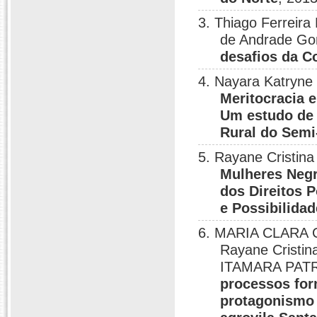
3. Thiago Ferreira
de Andrade G
desafios da 
4. Nayara Katryne
Meritocracia 
Um estudo de 
Rural do Semi
5. Rayane Cristin
Mulheres Negra
dos Direitos P
e Possibilidad
6. MARIA CLARA 
Rayane Cristin
ITAMARA PAT
processos for
protagonismo 