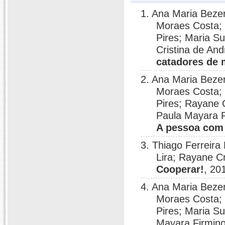
1. Ana Maria Beze
Moraes Costa;
Pires; Maria S
Cristina de A
catadores de m
2. Ana Maria Beze
Moraes Costa;
Pires; Rayane 
Paula Mayara F
A pessoa com 
3. Thiago Ferreira
Lira; Rayane C
Cooperar!
, 20
4. Ana Maria Beze
Moraes Costa;
Pires; Maria Su
Mayara Firmino