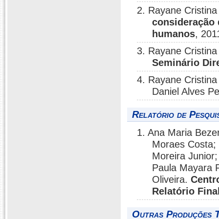
2. Rayane Cristin
consideração d
humanos
, 201
3. Rayane Cristin
Seminário Dir
4. Rayane Cristin
Daniel Alves P
Relatório de Pesqui
1. Ana Maria Beze
Moraes Costa;
Moreira Junior;
Paula Mayara F
Oliveira.
Centr
Relatório Fina
Outras Produções T