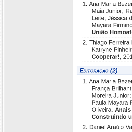
1. Ana Maria Bezer
Maia Junior; R
Leite; Jéssica
Mayara Firmino
União Homoafe
2. Thiago Ferreir
Katryne Pinheir
Cooperar!
, 20
Editoração (2)
1. Ana Maria Bezer
França Brilhan
Moreira Junior;
Paula Mayara F
Oliveira.
Anais
Construindo u
2. Daniel Araújo 