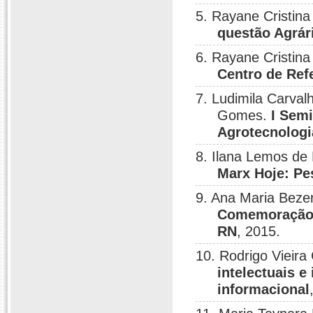
5. Rayane Cristin
questão Agrári
6. Rayane Cristin
Centro de Ref
7. Ludimila Carval
Gomes.
I Semi
Agrotecnologi
8. Ilana Lemos de
Marx Hoje: Pe
9. Ana Maria Beze
Comemoração a
RN
, 2015.
10. Rodrigo Vieir
intelectuais e
informacional