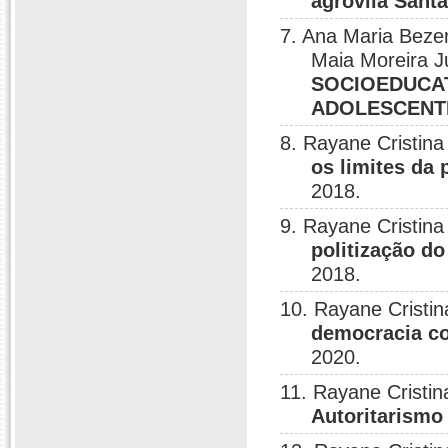
agrovila Sant
7. Ana Maria Beze
Maia Moreira J
SOCIOEDUCAT
ADOLESCENTE
8. Rayane Cristin
os limites da 
2018.
9. Rayane Cristin
politização do
2018.
10. Rayane Cristin
democracia co
2020.
11. Rayane Cristi
Autoritarismo