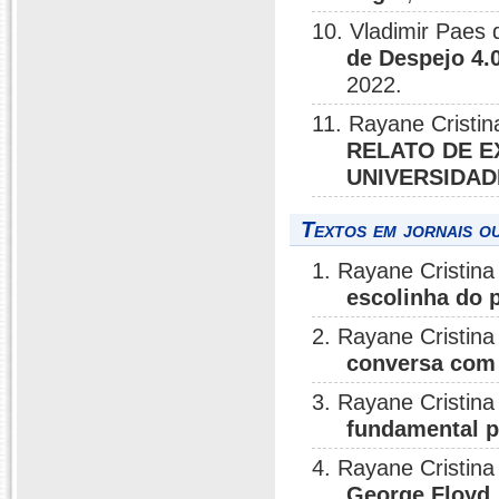
10. Vladimir Paes
de Despejo 4.
2022.
11. Rayane Cristi
RELATO DE E
UNIVERSIDAD
Textos em jornais ou
1. Rayane Cristin
escolinha do 
2. Rayane Cristin
conversa com 
3. Rayane Cristin
fundamental p
4. Rayane Cristin
George Floyd,