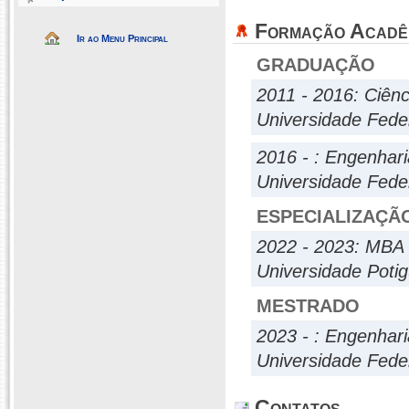
Formação Acadê
Ir ao Menu Principal
GRADUAÇÃO
2011 - 2016: Ciênc
Universidade Fede
2016 - : Engenhari
Universidade Fede
ESPECIALIZAÇÃ
2022 - 2023: M
Universidade Poti
MESTRADO
2023 - : Engenhari
Universidade Fede
Contatos