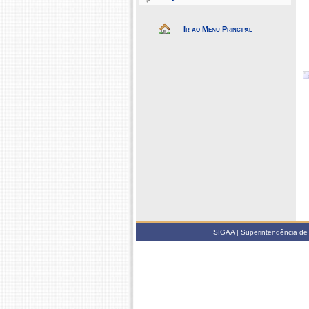
Ir ao Menu Principal
SIGAA | Superintendência de 