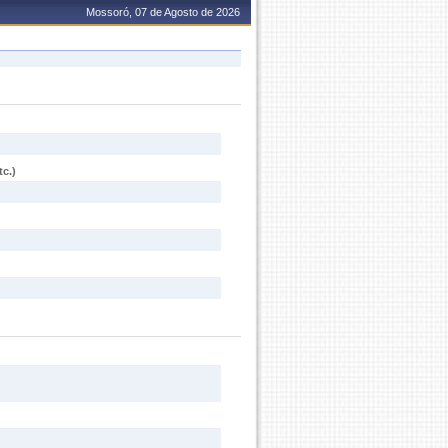
Mossoró, 07 de Agosto de 2026
c.)