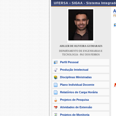
UFERSA ›
SIGAA - Sistema Integra
A
P
ADLLER DE OLIVEIRA GUIMARAES
DEPARTAMENTO DE ENGENHARIAS E
TECNOLOGIA - PAU DOS FERROS
Perfil Pessoal
Produção Intelectual
Disciplinas Ministradas
Plano Individual Docente
Relatórios de Carga Horária
Projetos de Pesquisa
Atividades de Extensão
Projetos de Monitoria