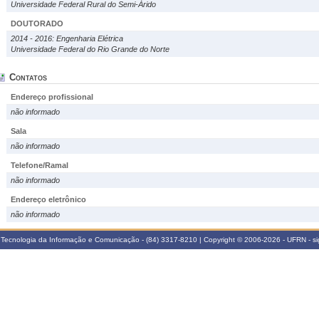
Universidade Federal Rural do Semi-Árido
DOUTORADO
2014 - 2016: Engenharia Elétrica
Universidade Federal do Rio Grande do Norte
Contatos
Endereço profissional
não informado
Sala
não informado
Telefone/Ramal
não informado
Endereço eletrônico
não informado
Tecnologia da Informação e Comunicação - (84) 3317-8210 | Copyright © 2006-2026 - UFRN - s