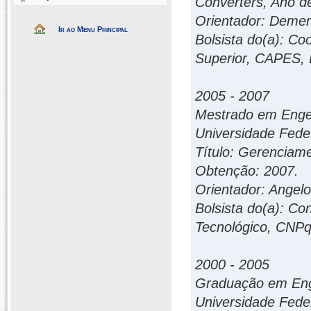
Converters, Ano d
Orientador: Demerc
Ir ao Menu Principal
Bolsista do(a): C
Superior, CAPES, B
2005 - 2007
Mestrado em Engen
Universidade Fede
Título: Gerenciam
Obtenção: 2007.
Orientador: Angelo
Bolsista do(a): Co
Tecnológico, CNPq,
2000 - 2005
Graduação em Enge
Universidade Fede