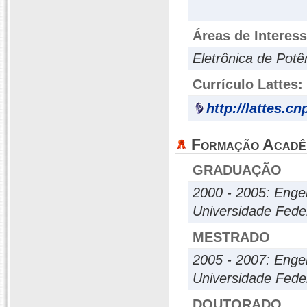
Áreas de Interes
Eletrônica de Pot
Currículo Lattes:
http://lattes.c
Formação Acadê
GRADUAÇÃO
2000 - 2005: Engen
Universidade Fed
MESTRADO
2005 - 2007: Engen
Universidade Fed
DOUTORADO