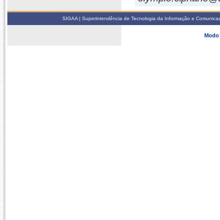
SIGAA | Superintendência de Tecnologia da Informação e Comunicaçã
Modo 