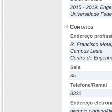
2015 - 2019: Engen
Universidade Fede
Contatos
Endereço profiss
R. Francisco Mota,
Campus Leste
Centro de Engenha
Sala
35
Telefone/Ramal
8322
Endereço eletrôn
olympio.cipriano@