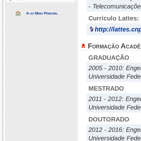
- Telecomunicaçõe
Ir ao Menu Principal
Currículo Lattes:
http://lattes.c
Formação Acadê
GRADUAÇÃO
2005 - 2010: Engen
Universidade Fede
MESTRADO
2011 - 2012: Engen
Universidade Fede
DOUTORADO
2012 - 2016: Engen
Universidade Fede