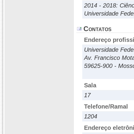
2014 - 2018: Ciênc
Universidade Fed
Contatos
Endereço profiss
Universidade Fede
Av. Francisco Mota
59625-900 - Mosso
Sala
17
Telefone/Ramal
1204
Endereço eletrôn