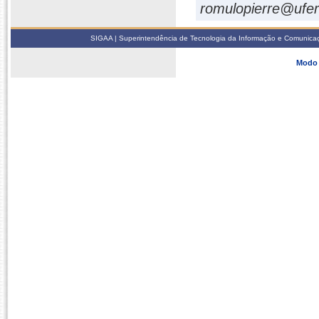
romulopierre@ufer
SIGAA | Superintendência de Tecnologia da Informação e Comunicaçã
Modo 