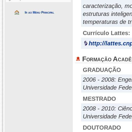
caracterização, mo
Ir ao Menu Principal
estruturas intelige
temperaturas de t
Currículo Lattes:
http://lattes.c
Formação Acadê
GRADUAÇÃO
2006 - 2008: Enge
Universidade Fed
MESTRADO
2008 - 2010: Ciênc
Universidade Fed
DOUTORADO