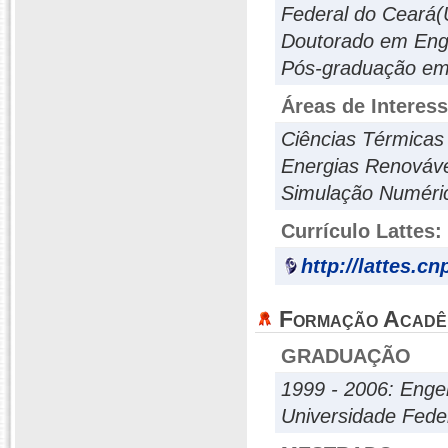
Federal do Ceará(
Doutorado em Enge
Pós-graduação em 
Áreas de Interes
Ciências Térmicas
Energias Renováv
Simulação Numéri
Currículo Lattes:
http://lattes.c
Formação Acadê
GRADUAÇÃO
1999 - 2006: Enge
Universidade Fede