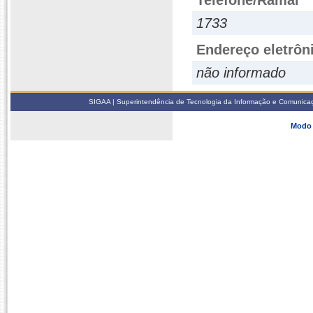
Telefone/Ramal
1733
Endereço eletrôn
não informado
SIGAA | Superintendência de Tecnologia da Informação e Comunicaçã
Modo 