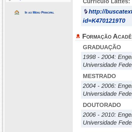
Currículo Lattes:
http://buscatex
Ir ao Menu Principal
id=K4701219T0
Formação Acadê
GRADUAÇÃO
1998 - 2004: Enge
Universidade Fede
MESTRADO
2004 - 2006: Enge
Universidade Fede
DOUTORADO
2006 - 2010: Enge
Universidade Fede