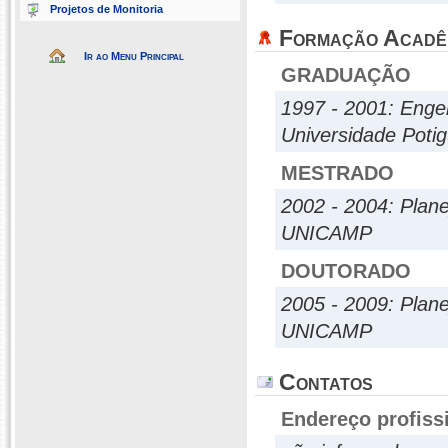
Projetos de Monitoria
Formação Acadê
Ir ao Menu Principal
GRADUAÇÃO
1997 - 2001: Engen
Universidade Poti
MESTRADO
2002 - 2004: Plan
UNICAMP
DOUTORADO
2005 - 2009: Plan
UNICAMP
Contatos
Endereço profiss