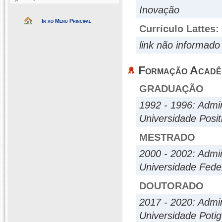
Inovação
Ir ao Menu Principal
Currículo Lattes:
link não informado
Formação Acadê
GRADUAÇÃO
1992 - 1996: Admi
Universidade Posit
MESTRADO
2000 - 2002: Admi
Universidade Fede
DOUTORADO
2017 - 2020: Admi
Universidade Poti