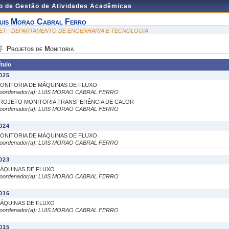
do de Gestão de Atividades Acadêmicas
uis Morao Cabral Ferro
ET - DEPARTAMENTO DE ENGENHARIA E TECNOLOGIA
Projetos de Monitoria
ítulo
025
ONITORIA DE MÁQUINAS DE FLUXO
oordenador(a): LUIS MORAO CABRAL FERRO
ROJETO MONITORIA TRANSFERÊNCIA DE CALOR
oordenador(a): LUIS MORAO CABRAL FERRO
024
ONITORIA DE MÁQUINAS DE FLUXO
oordenador(a): LUIS MORAO CABRAL FERRO
023
ÁQUINAS DE FLUXO
oordenador(a): LUIS MORAO CABRAL FERRO
016
ÁQUINAS DE FLUXO
oordenador(a): LUIS MORAO CABRAL FERRO
015