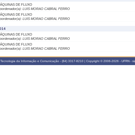
ÁQUINAS DE FLUXO
oordenador(a): LUIS MORAO CABRAL FERRO
ÁQUINAS DE FLUXO
oordenador(a): LUIS MORAO CABRAL FERRO
014
ÁQUINAS DE FLUXO
oordenador(a): LUIS MORAO CABRAL FERRO
ÁQUINAS DE FLUXO
oordenador(a): LUIS MORAO CABRAL FERRO
Tecnologia da Informação e Comunicação - (84) 3317-8210 | Copyright © 2006-2026 - UFRN - s