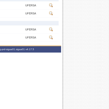
UFERSA
UFERSA
UFERSA
UFERSA
ig-prd-sigaa01.sigaa01
v4.17.5