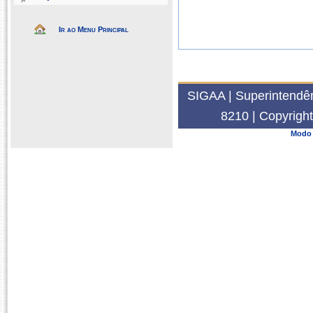
Ir ao Menu Principal
SIGAA | Superintendên
8210 | Copyrigh
Modo 