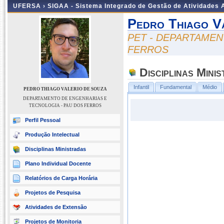
UFERSA ›
SIGAA - Sistema Integrado de Gestão de Atividades
Pedro Thiago V
PET - DEPARTAMEN
FERROS
Disciplinas Mini
Infantil
Fundamental
Médio
PEDRO THIAGO VALERIO DE SOUZA
DEPARTAMENTO DE ENGENHARIAS E
TECNOLOGIA - PAU DOS FERROS
Perfil Pessoal
Produção Intelectual
Disciplinas Ministradas
Plano Individual Docente
Relatórios de Carga Horária
Projetos de Pesquisa
Atividades de Extensão
Projetos de Monitoria