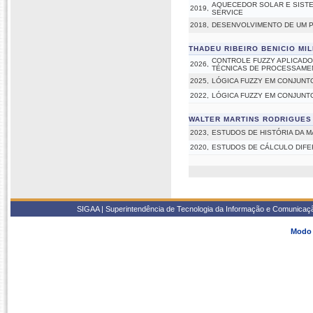
AQUECEDOR SOLAR E SISTE
2019,
SERVICE
2018,
DESENVOLVIMENTO DE UM 
THADEU RIBEIRO BENICIO MI
CONTROLE FUZZY APLICADO
2026,
TÉCNICAS DE PROCESSAME
2025,
LÓGICA FUZZY EM CONJUNT
2022,
LÓGICA FUZZY EM CONJUNT
WALTER MARTINS RODRIGUES
2023,
ESTUDOS DE HISTÓRIA DA M
2020,
ESTUDOS DE CÁLCULO DIFE
SIGAA | Superintendência de Tecnologia da Informação e Comunicaçã
Modo 