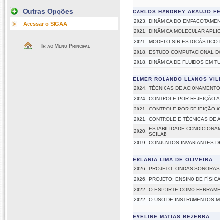
Outras Opções
CARLOS HANDREY ARAUJO F
2023,
DINÂMICA DO EMPACOTAMEN
Acessar o SIGAA
2021,
DINÂMICA MOLECULAR APLI
2021,
MODELO SIR ESTOCÁSTICO 
Ir ao Menu Principal
2018,
ESTUDO COMPUTACIONAL D
2018,
DINÂMICA DE FLUIDOS EM 
ELMER ROLANDO LLANOS VIL
2024,
TÉCNICAS DE ACIONAMENTO
2024,
CONTROLE POR REJEIÇÃO AT
2021,
CONTROLE POR REJEIÇÃO AT
2021,
CONTROLE E TÉCNICAS DE 
ESTABILIDADE CONDICIONA
2020,
SCILAB
2019,
CONJUNTOS INVARIANTES D
ERLANIA LIMA DE OLIVEIRA
2026,
PROJETO: ONDAS SONORAS 
2026,
PROJETO: ENSINO DE FÍSIC
2022,
O ESPORTE COMO FERRAMEN
2022,
O USO DE INSTRUMENTOS MU
EVELINE MATIAS BEZERRA