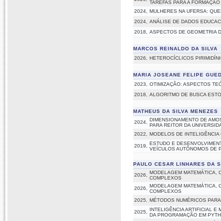
TAREFAS PARA A FORMAÇÃO
2024,
MULHERES NA UFERSA: QUE
2024,
ANÁLISE DE DADOS EDUCAC
2018,
ASPECTOS DE GEOMETRIA D
MARCOS REINALDO DA SILVA
2026,
HETEROCÍCLICOS PIRIMIDÍNI
MARIA JOSEANE FELIPE GUE
2023,
OTIMIZAÇÃO: ASPECTOS TE
2018,
ALGORITMO DE BUSCA ESTO
MATHEUS DA SILVA MENEZES
DIMENSIONAMENTO DE AMOS
2024,
PARA REITOR DA UNIVERSID
2022,
MODELOS DE INTELIGÊNCIA
ESTUDO E DESENVOLVIMENT
2019,
VEÍCULOS AUTÔNOMOS DE P
PAULO CESAR LINHARES DA S
MODELAGEM MATEMÁTICA, O
2026,
COMPLEXOS
MODELAGEM MATEMÁTICA, O
2026,
COMPLEXOS
2025,
MÉTODOS NUMÉRICOS PARA
INTELIGÊNCIA ARTIFICIAL 
2025,
DA PROGRAMAÇÃO EM PYT