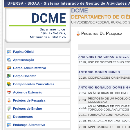
UFERSA ›
SIGAA - Sistema Integrado de Gestão de Atividades
DCME
DEPARTAMENTO DE CIÊN
UNIVERSIDADE FEDERAL RURAL DO 
Projetos De Pesquisa
Página Oficial
ANA CRISTINA GIRAO E SILVA
Apresentação
2018,
USO DE SOFTWARES NO ENS
Corpo Administrativo
ANTONIO GOMES NUNES
Corpo Docente
2018,
CODIFICAÇÕES ORIENTADAS
Componentes Curriculares
ANTONIO RONALDO GOMES G
Ações de Extensão
2024,
AS ÁLGEBRAS DE COLOMBEAU
PROPOSTA DE UM MODELO C
2023,
Projetos de Pesquisa
COLOMBEAU
AS ÁLGEBRAS DE COLOMBEA
2023,
Projetos de Ensino
TOPOLÓGICOS, ANALÍTICOS
2021,
FORMAÇÃO CONTINUADA DE
Documentos
2019,
MODELAGEM MATEMÁTICA: U
Endereço Alternativo
2018,
APPLICATIONS OF THE THEO