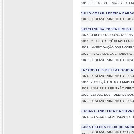
2018,
EFEITO DO TEMPO DE RELA
JULIO CESAR PEREIRA BARB
2023,
DESENVOLVIMENTO DE UM S
JUSCIANE DA COSTA E SILVA
2025,
O USO DO ARDUINO NO ENSI
2024,
CLUBES DE CIÊNCIAS FEMI
2023,
INVESTIGAÇÃO DOS MODELO
2023,
FÍSICA, MÚSICA E ROBÓTICA
2020,
DESENVOLVIMENTO DE OBJET
LAZARO LUIS DE LIMA SOUSA
2024,
DESENVOLVIMENTO DE JOGO
2024,
PRODUÇÃO DE MATERIAIS DI
2023,
ANÁLISE E REFLEXÃO CIENT
2022,
ESTUDO DOS PODERES DOS S
2022,
DESENVOLVIMENTO DE JOGO
LUCIANA ANGELICA DA SILVA
2024,
CRIAÇÃO E ADAPTAÇÃO DE J
LUIZA HELENA FELIX DE AND
DESENVOLVIMENTO DO CONH
2026,