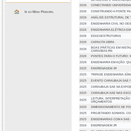
2026
CONECTANDO UNIVERSIDA
2026
CONSTRUINDO A PONTE PA
Ir ao Menu Principal
2026
ANÁLISE ESTRUTURAL DE 
2026
ENGENHARIA CIVIL NO OE
2026
ENGENHARIA ELÉTRICA E
2026
EDUCAESTRUTURAS
2026
CAPACITA OBRA
BOAS PRÁTICAS EM INSTA
2026
CARAÚBAS-RN
2026
PONTES PARA O FUTURO: 
2026
ENGENHARIA EM AÇÃO: Q
2025
ENGRENAGEM JR
2025
TRIFASE ENGENHARIA JÚN
2025
EVENTO CARAUBAJA SAE I
2025
CARAUBAJA SAE NA EXPOE
2025
CARAUBAJA SAE NAS ESC
LEITURA, INTERPRETAÇÃ
2025
ORÇAMENTOS
2025
DIMENSIONAMENTO DE POS
2025
PROJETANDO SONHOS, CON
2025
ENGENHARIAS COM A SAE-
2024
ENGRENAGEM JR