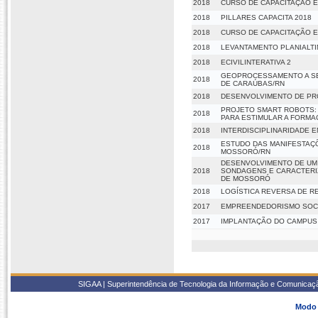
2018
CURSO DE CAPACITAÇÃO E
2018
PILLARES CAPACITA 2018
2018
CURSO DE CAPACITAÇÃO E
2018
LEVANTAMENTO PLANIALT
2018
ECIVILINTERATIVA 2
GEOPROCESSAMENTO A SE
2018
DE CARAÚBAS/RN
2018
DESENVOLVIMENTO DE PRO
PROJETO SMART ROBOTS: 
2018
PARA ESTIMULAR A FORM
2018
INTERDISCIPLINARIDADE 
ESTUDO DAS MANIFESTAÇÕ
2018
MOSSORÓ/RN
DESENVOLVIMENTO DE UM
2018
SONDAGENS E CARACTERI
DE MOSSORÓ
2018
LOGÍSTICA REVERSA DE R
2017
EMPREENDEDORISMO SOCIA
2017
IMPLANTAÇÃO DO CAMPUS 
SIGAA | Superintendência de Tecnologia da Informação e Comunicaçã
Modo 