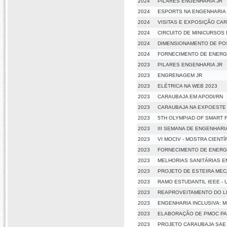
2024
PILARES ENGENHARIA JR
2024
ESPORTS NA ENGENHARIA
2024
VISITAS E EXPOSIÇÃO CA
2024
CIRCUITO DE MINICURSOS
2024
DIMENSIONAMENTO DE POS
2024
FORNECIMENTO DE ENERGIA
2023
PILARES ENGENHARIA JR
2023
ENGRENAGEM JR
2023
ELÉTRICA NA WEB 2023
2023
CARAUBAJA EM APODI/RN
2023
CARAUBAJA NA EXPOESTE
2023
5TH OLYMPIAD OF SMART 
2023
III SEMANA DE ENGENHAR
2023
VI MOCIV - MOSTRA CIENT
2023
FORNECIMENTO DE ENERGIA
2023
MELHORIAS SANITÁRIAS E
2023
PROJETO DE ESTEIRA MEC
2023
RAMO ESTUDANTIL IEEE - 
2023
REAPROVEITAMENTO DO LI
2023
ENGENHARIA INCLUSIVA: 
2023
ELABORAÇÃO DE PMOC PAR
2023
PROJETO CARAUBAJA SAE