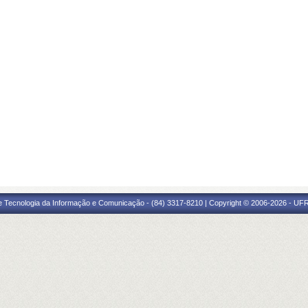
e Tecnologia da Informação e Comunicação - (84) 3317-8210 | Copyright © 2006-2026 - UFR