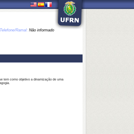
Telefone/Ramal:
Não informado
 que tem como objetivo a dinamização de uma
agogia.