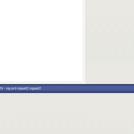
N - sig-prd-sigaa02.sigaa02