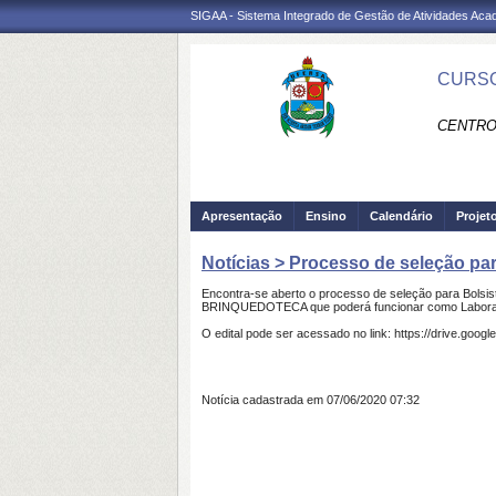
SIGAA - Sistema Integrado de Gestão de Atividades Ac
CURSO
CENTRO 
Apresentação
Ensino
Calendário
Projet
Notícias > Processo de seleção par
Encontra-se aberto o processo de seleção para Bolsist
BRINQUEDOTECA que poderá funcionar como Laboratóri
O edital pode ser acessado no link: https://drive.
Notícia cadastrada em 07/06/2020 07:32