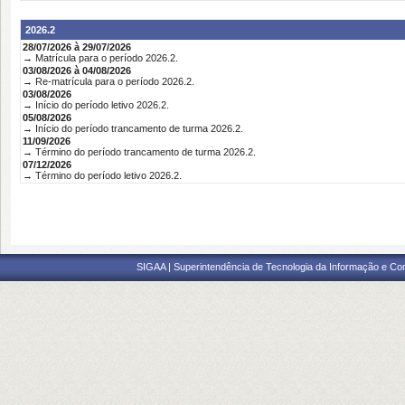
2026.2
28/07/2026 à 29/07/2026
→ Matrícula para o período 2026.2.
03/08/2026 à 04/08/2026
→ Re-matrícula para o período 2026.2.
03/08/2026
→ Início do período letivo 2026.2.
05/08/2026
→ Início do período trancamento de turma 2026.2.
11/09/2026
→ Término do período trancamento de turma 2026.2.
07/12/2026
→ Término do período letivo 2026.2.
SIGAA | Superintendência de Tecnologia da Informação e Co