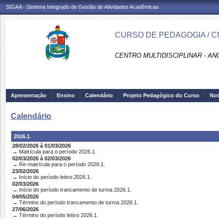
SIGAA - Sistema Integrado de Gestão de Atividades Acadêmicas
CURSO DE PEDAGOGIA / 
CENTRO MULTIDISCIPLINAR - AN
Apresentação
Ensino
Calendário
Projeto Pedagógico do Curso
Not
Calendário
2026.1
28/02/2026 à 01/03/2026
→ Matrícula para o período 2026.1.
02/03/2026 à 02/03/2026
→ Re-matrícula para o período 2026.1.
23/02/2026
→ Início do período letivo 2026.1.
02/03/2026
→ Início do período trancamento de turma 2026.1.
04/05/2026
→ Término do período trancamento de turma 2026.1.
27/06/2026
→ Término do período letivo 2026.1.