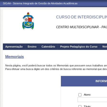
SIGAA - Sistema Integrado de Gestão de Atividades Acadêmicas
CURSO DE INTERDISCIPLI
CENTRO MULTIDISCIPLINAR - PA
Apresentação
Ensino
Calendário
Projeto Pedagógico do Curso
Not
Memoriais
Nesta página, você poderá buscar todos os Memoriais que possuem seus trabalhos a
Para efetuar uma busca digite um dos critérios de busca referente ao memorial que des
INFORM
Aluno:
Título: