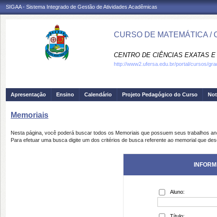
SIGAA - Sistema Integrado de Gestão de Atividades Acadêmicas
CURSO DE MATEMÁTICA /
CENTRO DE CIÊNCIAS EXATAS E 
http://www2.ufersa.edu.br/portal/cursos/g
Apresentação
Ensino
Calendário
Projeto Pedagógico do Curso
Not
Memoriais
Nesta página, você poderá buscar todos os Memoriais que possuem seus trabalhos a
Para efetuar uma busca digite um dos critérios de busca referente ao memorial que des
INFORM
Aluno:
Título: