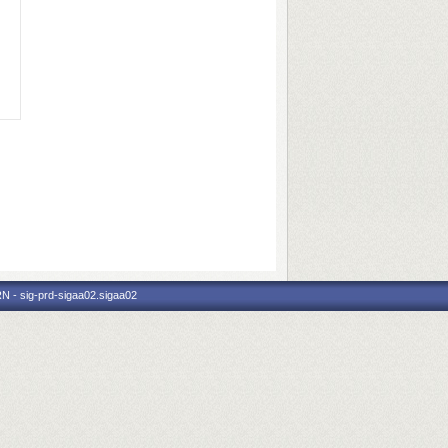
N - sig-prd-sigaa02.sigaa02