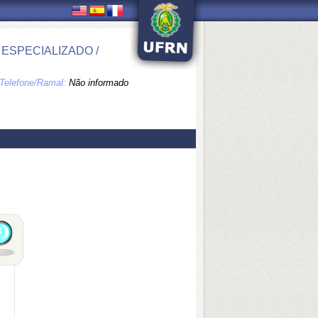
ESPECIALIZADO /
Telefone/Ramal:
Não informado