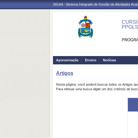
SIGAA - Sistema Integrado de Gestão de Atividades Ac
CURSO
PPGL
PROGRA
Apresentação
Ensino
Notícias
Artigos
Nesta página, você poderá buscar todos os Artigos q
Para efetuar uma busca digite um dos critérios de busc