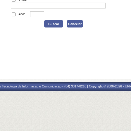
Ano:
e Tecnologia da Informação e Comunicação - (84) 3317-8210 | Copyright © 2006-2026 - UFR