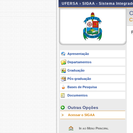
UFERSA ›
SIGAA - Sistema Integra
C
C
Apresentação
Departamentos
Graduação
Pós-graduação
Bases de Pesquisa
Documentos
Outras Opções
Acessar o SIGAA
Ir ao Menu Principal