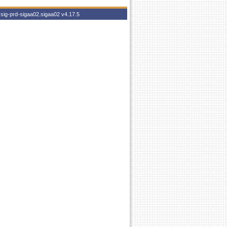
 sig-prd-sigaa02.sigaa02
v4.17.5