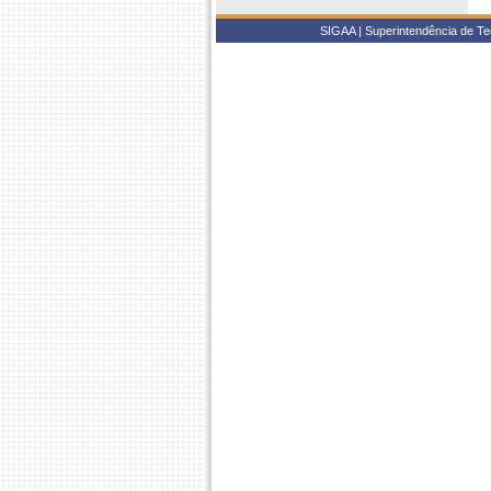
SIGAA | Superintendência de Te