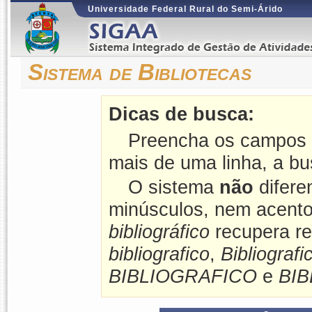
Universidade Federal Rural do Semi-Árido
Sistema de Bibliotecas
Dicas de busca:
Preencha os campos 
mais de uma linha, a bu
O sistema
não
difere
minúsculos, nem acento
bibliográfico
recupera re
bibliografico
,
Bibliografi
BIBLIOGRAFICO
e
BI