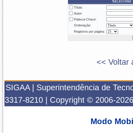
Selecione 
Título:
Autor:
Palavra-Chave:
Ordenação:
Registros por página:
<< Voltar 
SIGAA | Superintendência de Tecno
3317-8210 | Copyright © 2006-2026
Modo Mobi