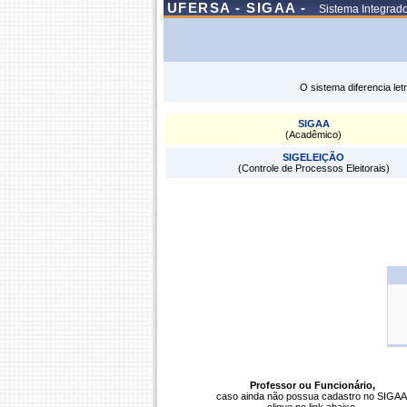
UFERSA - SIGAA -
Sistema Integrad
O sistema diferencia le
SIGAA
(Acadêmico)
SIGELEIÇÃO
(Controle de Processos Eleitorais)
Professor ou Funcionário,
caso ainda não possua cadastro no SIGAA