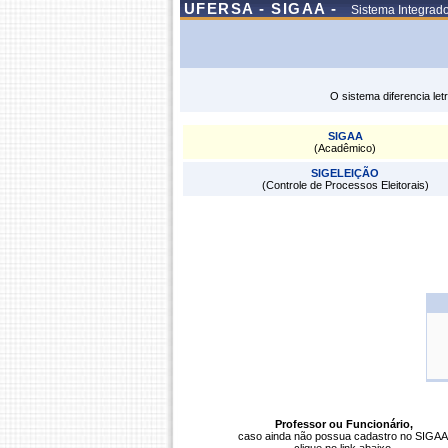
UFERSA - SIGAA -
Sistema Integrad
O sistema diferencia le
SIGAA
(Acadêmico)
SIGELEIÇÃO
(Controle de Processos Eleitorais)
Professor ou Funcionário,
caso ainda não possua cadastro no SIGAA