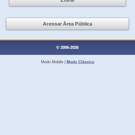
Entrar
Acessar Área Pública
© 2006-2026
Modo Mobile
|
Modo Clássico