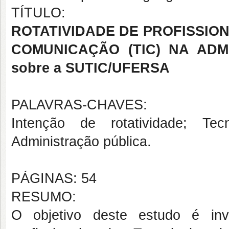
TÍTULO:
ROTATIVIDADE DE PROFISSIO
COMUNICAÇÃO (TIC) NA ADMI
sobre a SUTIC/UFERSA
PALAVRAS-CHAVES:
Intenção de rotatividade; Te
Administração pública.
PÁGINAS: 54
RESUMO:
O objetivo deste estudo é inv