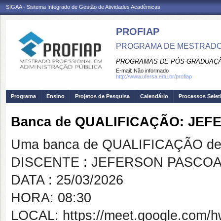
SIGAA - Sistema Integrado de Gestão de Atividades Acadêmicas
PROFIAP
PROGRAMA DE MESTRADO 
PROGRAMAS DE PÓS-GRADUAÇÃ
E-mail:
Não informado
http://www.ufersa.edu.br/profiap
Programa
Ensino
Projetos de Pesquisa
Calendário
Processos Selet
Banca de QUALIFICAÇÃO: JE
Uma banca de QUALIFICAÇÃO de 
DISCENTE : JEFERSON PASCOA
DATA : 25/03/2026
HORA: 08:30
LOCAL: https://meet.google.com/h