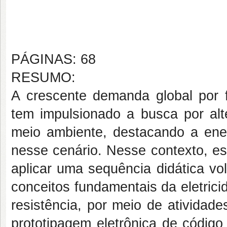
PÁGINAS: 68
RESUMO:
A crescente demanda global por f
tem impulsionado a busca por alt
meio ambiente, destacando a ene
nesse cenário. Nesse contexto, es
aplicar uma sequência didática vo
conceitos fundamentais da eletricid
resistência, por meio de atividad
prototipagem eletrônica de código