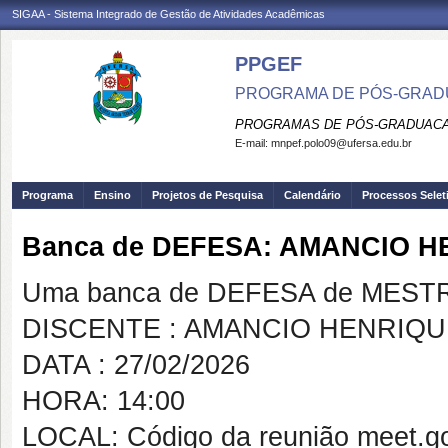
SIGAA - Sistema Integrado de Gestão de Atividades Acadêmicas
PPGEF
PROGRAMA DE PÓS-GRADU
PROGRAMAS DE PÓS-GRADUACA
E-mail:
mnpef.polo09@ufersa.edu.br
Programa
Ensino
Projetos de Pesquisa
Calendário
Processos Selet
Banca de DEFESA: AMANCIO H
Uma banca de DEFESA de MESTRAD
DISCENTE : AMANCIO HENRIQU
DATA : 27/02/2026
HORA: 14:00
LOCAL: Código da reunião meet.go