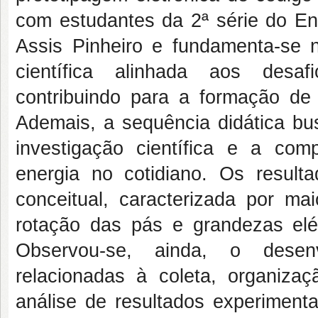
com estudantes da 2ª série do En
Assis Pinheiro e fundamenta-se
científica alinhada aos desaf
contribuindo para a formação de s
Ademais, a sequência didática bus
investigação científica e a co
energia no cotidiano. Os result
conceitual, caracterizada por mai
rotação das pás e grandezas elét
Observou-se, ainda, o desenvo
relacionadas à coleta, organiz
análise de resultados experimen