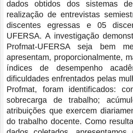
dados obtidos dos sistemas de
realização de entrevistas semies
discentes egressas e 05 disce
UFERSA. A investigação demonstr
Profmat-UFERSA seja bem me
apresentam, proporcionalmente, ma
índices de desempenho acadêm
dificuldades enfrentados pelas mul
Profmat, foram identificados: c
sobrecarga de trabalho; acúmu
atribuições que exercem diariame
do trabalho docente. Como resulta
dados coletados, apresentamos