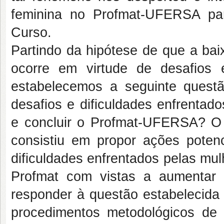
feminina no Profmat-UFERSA pa
Curso.
Partindo da hipótese de que a ba
ocorre em virtude de desafios e
estabelecemos a seguinte questã
desafios e dificuldades enfrentad
e concluir o Profmat-UFERSA? O o
consistiu em propor ações poten
dificuldades enfrentados pelas mul
Profmat com vistas a aumentar 
responder à questão estabelecida 
procedimentos metodológicos de 