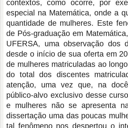
contextos, como ocorre, por ex
especial na Matemática, onde a q
quantidade de mulheres. Este f
de Pós-graduação em Matemática, 
UFERSA, uma observação dos da
desde o início de sua oferta em 20
de mulheres matriculadas ao long
do total dos discentes matricu
atenção, uma vez que, na docê
público-alvo exclusivo desse cur
e mulheres não se apresenta n
dissertação uma das poucas mulher
tal fenômeno nos despertou o int