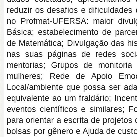
reduzir os desafios e dificuldades
no Profmat-UFERSA: maior divu
Básica; estabelecimento de parc
de Matemática; Divulgação das hi
nas suas páginas de redes soci
mentorias; Grupos de monitoria
mulheres; Rede de Apoio Emoci
Local/ambiente que possa ser a
equivalente ao um fraldário; Incen
eventos científicos e similares;
para orientar a escrita de projetos
bolsas por gênero e Ajuda de cust