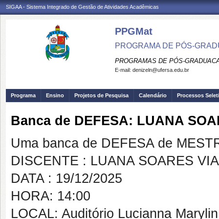
SIGAA - Sistema Integrado de Gestão de Atividades Acadêmicas
PPGMat
PROGRAMA DE PÓS-GRAD
PROGRAMAS DE PÓS-GRADUACA
E-mail:
denizeln@ufersa.edu.br
Programa
Ensino
Projetos de Pesquisa
Calendário
Processos Selet
Banca de DEFESA: LUANA SOA
Uma banca de DEFESA de MESTRAD
DISCENTE : LUANA SOARES VI
DATA : 19/12/2025
HORA: 14:00
LOCAL: Auditório Lucianna Maryli