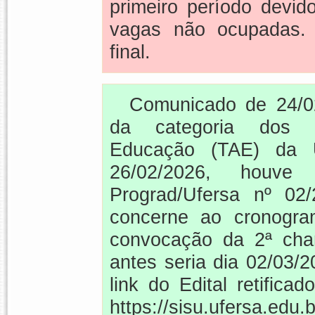
primeiro período devi
vagas não ocupadas. 
final.
Comunicado de 24/0
da categoria dos Té
Educação (TAE) da U
26/02/2026, houve
Prograd/Ufersa nº 0
concerne ao cronogra
convocação da 2ª cha
antes seria dia 02/03/20
link do Edital retifica
https://sisu.ufersa.edu.