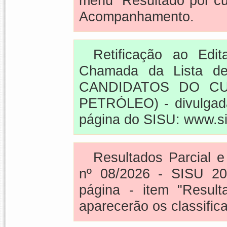
menu “Resultado por cu
Acompanhamento.
Retificação ao Edi
Chamada da Lista d
CANDIDATOS DO C
PETRÓLEO) - divulgada
página do SISU: www.si
Resultados Parcial e
nº 08/2026 - SISU 20
página - item "Resul
aparecerão os classific