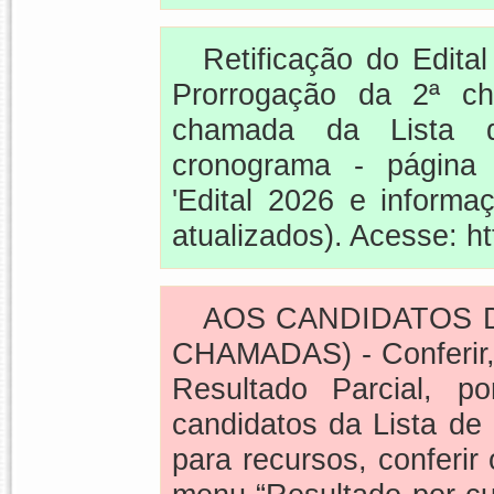
Retificação do Edita
Prorrogação da 2ª c
chamada da Lista 
cronograma - página
'Edital 2026 e informaç
atualizados). Acesse: ht
AOS CANDIDATOS DA
CHAMADAS) - Conferir, n
Resultado Parcial, p
candidatos da Lista de 
para recursos, conferir