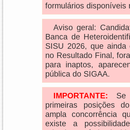
formulários disponíveis 
Aviso geral: Candida
Banca de Heteroidenti
SISU 2026, que ainda 
no Resultado Final, for
para inaptos, aparece
pública do SIGAA.
IMPORTANTE:
Se 
primeiras posições d
ampla concorrência qu
existe a possibilida