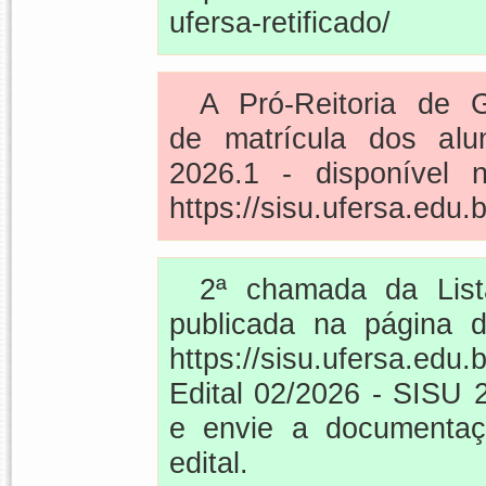
ufersa-retificado/
A Pró-Reitoria de 
de matrícula dos alu
2026.1 - disponível 
https://sisu.ufersa.edu.b
2ª chamada da Lis
publicada na página 
https://sisu.ufersa.edu.
Edital 02/2026 - SISU 
e envie a documentaç
edital.