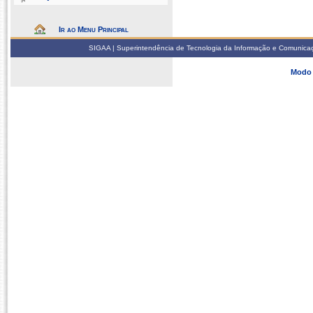
Ir ao Menu Principal
SIGAA | Superintendência de Tecnologia da Informação e Comunicaçã
Modo 