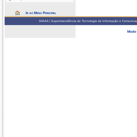
Ir ao Menu Principal
SIGAA | Superintendência de Tecnologia da Informação e Comunicaçã
Modo 