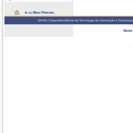
Ir ao Menu Principal
SIGAA | Superintendência de Tecnologia da Informação e Comunicaçã
Modo 