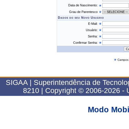
Data de Nascimento:
Grau de Parentesco
Dados do seu Novo Usuário
E-Mail:
Usuário:
Senha:
Confirmar Senha:
Campos d
SIGAA | Superintendência de Tecnolo
8210 | Copyright © 2006-2026 - 
Modo Mobi