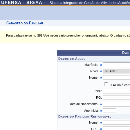
UFERSA - SIGAA -
Sistema Integrado de Gestão de Atividades Acadê
Cadastro do Familiar
Para cadastrar-se no SIGAA é necessário preencher o formulário abaixo. O cadastro só
Dad
Dados do Aluno
Matrícula:
Nível:
Nome:
O Aluno é est
CPF:
RG:
Data de Nascimento:
Ano Inicial
Dados do Familiar Responsável
Nome:
CPF: