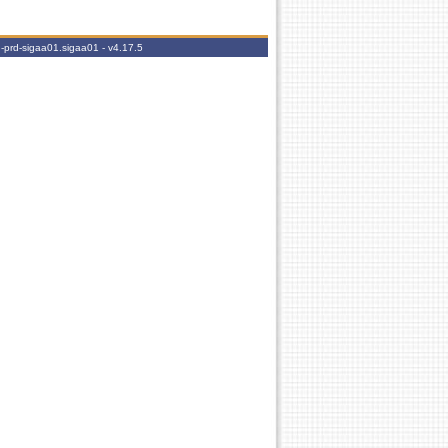
-prd-sigaa01.sigaa01 -
v4.17.5