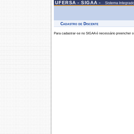
UFERSA - SIGAA -
Sistema Integrad
Cadastro de Discente
Para cadastrar-se no SIGAA é necessário preencher o 