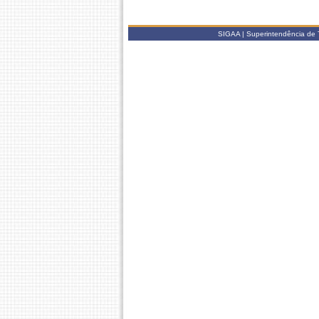
SIGAA | Superintendência de 