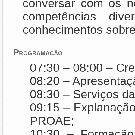
conversar com os n
competências dive
conhecimentos sobr
Programação
07:30 – 08:00 – Cr
08:20 – Apresentaçã
08:30 – Serviços 
09:15 – Explanação 
PROAE;
10:30 – Formação