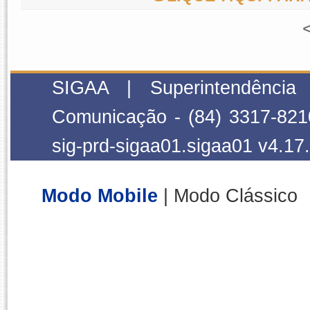
SIGAA | Superintendência
Comunicação - (84) 3317-821
sig-prd-sigaa01.sigaa01
v4.17
Modo Mobile
| Modo Clássico