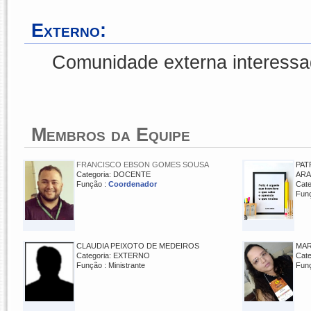
Externo:
Comunidade externa interessa
Membros da Equipe
FRANCISCO EBSON GOMES SOUSA
PAT
Categoria: DOCENTE
AR
Função :
Coordenador
Cat
Fun
CLAUDIA PEIXOTO DE MEDEIROS
MAR
Categoria: EXTERNO
Cat
Função : Ministrante
Fun