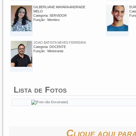
GILBERLIANE MAYARA ANDRADE
EUR
MELO
Cat
Categoria: SERVIDOR
Fun
Função : Membro
JOAO BATISTA NEVES FERREIRA
Categoria: DOCENTE
Função : Ministrante
Lista de Fotos
Clique aqui para