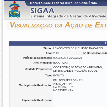
Universidade Federal Rural do Semi-Árido
Visualização da Ação de Ex
A
Título:
I ENCONTRO DE INCLUSÃO DA CAADIS
Ano:
2020
Nº Bolsas Concedi
Período de Realização:
02/03/2020 a 25/03/2020
Área Principal:
EDUCAÇÃO
COORDENAÇÃO DE AÇÃO AFIRMATIVA,
Unidade Proponente:
DIVERSIDADE E INCLUSÃO SOCIAL
Tipo:
EVENTO
PAU DOS FERROS - RN
ANGICOS - RN
Municípios de Realização:
CARAÚBAS - RN
MOSSORÓ - RN
Espaços de Realização: