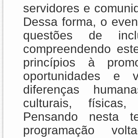
servidores e comun
Dessa forma, o event
questões de incl
compreendendo est
princípios à pro
oportunidades e v
diferenças humana
culturais, físicas
Pensando nesta t
programação vol