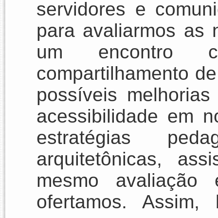
servidores e comu
para avaliarmos as
um encontro 
compartilhamento de
possíveis melhorias
acessibilidade em n
estratégias pedag
arquitetônicas, ass
mesmo avaliação 
ofertamos. Assim,