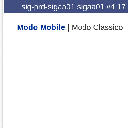
sig-prd-sigaa01.sigaa01
v4.17
Modo Mobile
| Modo Clássico