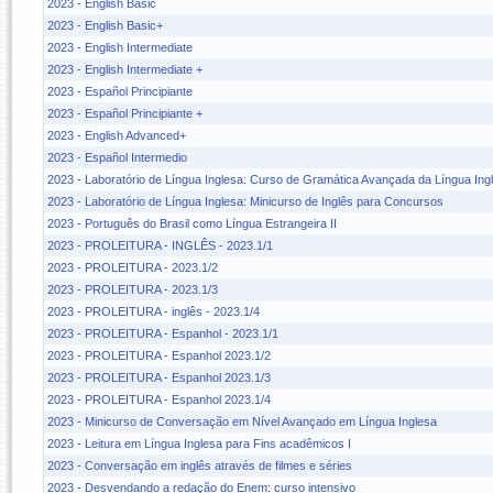
2023 - English Basic
2023 - English Basic+
2023 - English Intermediate
2023 - English Intermediate +
2023 - Español Principiante
2023 - Español Principiante +
2023 - English Advanced+
2023 - Español Intermedio
2023 - Laboratório de Língua Inglesa: Curso de Gramática Avançada da Língua Ing
2023 - Laboratório de Língua Inglesa: Minicurso de Inglês para Concursos
2023 - Português do Brasil como Língua Estrangeira II
2023 - PROLEITURA - INGLÊS - 2023.1/1
2023 - PROLEITURA - 2023.1/2
2023 - PROLEITURA - 2023.1/3
2023 - PROLEITURA - inglês - 2023.1/4
2023 - PROLEITURA - Espanhol - 2023.1/1
2023 - PROLEITURA - Espanhol 2023.1/2
2023 - PROLEITURA - Espanhol 2023.1/3
2023 - PROLEITURA - Espanhol 2023.1/4
2023 - Minicurso de Conversação em Nível Avançado em Língua Inglesa
2023 - Leitura em Língua Inglesa para Fins acadêmicos I
2023 - Conversação em inglês através de filmes e séries
2023 - Desvendando a redação do Enem: curso intensivo