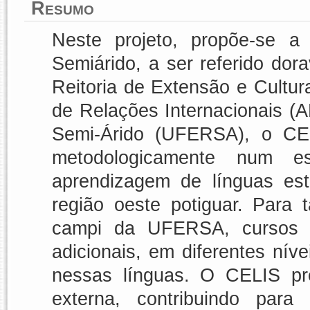
Resumo
Neste projeto, propõe-se a
Semiárido, a ser referido do
Reitoria de Extensão e Cultu
de Relações Internacionais (A
Semi-Árido (UFERSA), o CELI
metodologicamente num e
aprendizagem de línguas es
região oeste potiguar. Para 
campi da UFERSA, cursos re
adicionais, em diferentes nív
nessas línguas. O CELIS pr
externa, contribuindo para