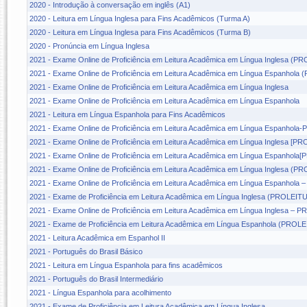
2020 - Introdução à conversação em inglês (A1)
2020 - Leitura em Língua Inglesa para Fins Acadêmicos (Turma A)
2020 - Leitura em Língua Inglesa para Fins Acadêmicos (Turma B)
2020 - Pronúncia em Língua Inglesa
2021 - Exame Online de Proficiência em Leitura Acadêmica em Língua Inglesa (
2021 - Exame Online de Proficiência em Leitura Acadêmica em Língua Espanhol
2021 - Exame Online de Proficiência em Leitura Acadêmica em Língua Inglesa
2021 - Exame Online de Proficiência em Leitura Acadêmica em Língua Espanhola
2021 - Leitura em Língua Espanhola para Fins Acadêmicos
2021 - Exame Online de Proficiência em Leitura Acadêmica em Língua Espanhol
2021 - Exame Online de Proficiência em Leitura Acadêmica em Língua Inglesa [P
2021 - Exame Online de Proficiência em Leitura Acadêmica em Língua Espanhol
2021 - Exame Online de Proficiência em Leitura Acadêmica em Língua Inglesa (
2021 - Exame Online de Proficiência em Leitura Acadêmica em Língua Espanhol
2021 - Exame de Proficiência em Leitura Acadêmica em Língua Inglesa (PROLEIT
2021 - Exame Online de Proficiência em Leitura Acadêmica em Língua Inglesa –
2021 - Exame de Proficiência em Leitura Acadêmica em Língua Espanhola (PROL
2021 - Leitura Acadêmica em Espanhol II
2021 - Português do Brasil Básico
2021 - Leitura em Língua Espanhola para fins acadêmicos
2021 - Português do Brasil Intermediário
2021 - Língua Espanhola para acolhimento
2021 - Exame de Proficiência em Leitura Acadêmica em Língua Inglesa