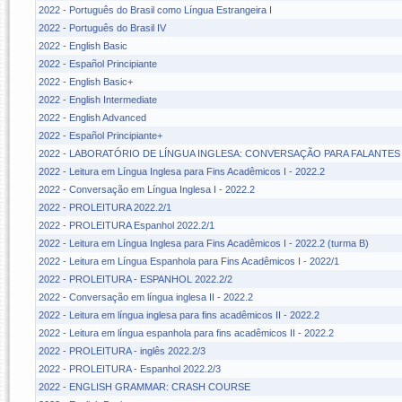
2022 - Português do Brasil como Língua Estrangeira I
2022 - Português do Brasil IV
2022 - English Basic
2022 - Español Principiante
2022 - English Basic+
2022 - English Intermediate
2022 - English Advanced
2022 - Español Principiante+
2022 - LABORATÓRIO DE LÍNGUA INGLESA: CONVERSAÇÃO PARA FALANTE
2022 - Leitura em Língua Inglesa para Fins Acadêmicos I - 2022.2
2022 - Conversação em Língua Inglesa I - 2022.2
2022 - PROLEITURA 2022.2/1
2022 - PROLEITURA Espanhol 2022.2/1
2022 - Leitura em Língua Inglesa para Fins Acadêmicos I - 2022.2 (turma B)
2022 - Leitura em Língua Espanhola para Fins Acadêmicos I - 2022/1
2022 - PROLEITURA - ESPANHOL 2022.2/2
2022 - Conversação em língua inglesa II - 2022.2
2022 - Leitura em língua inglesa para fins acadêmicos II - 2022.2
2022 - Leitura em língua espanhola para fins acadêmicos II - 2022.2
2022 - PROLEITURA - inglês 2022.2/3
2022 - PROLEITURA - Espanhol 2022.2/3
2022 - ENGLISH GRAMMAR: CRASH COURSE